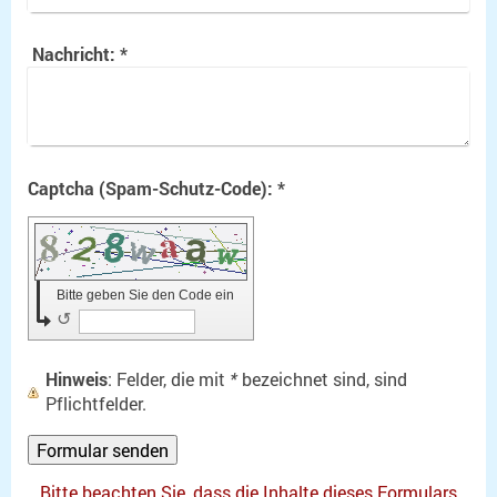
Nachricht:
*
Captcha (Spam-Schutz-Code): *
Bitte geben Sie den Code ein
↺
Hinweis
: Felder, die mit
*
bezeichnet sind, sind
Pflichtfelder.
Bitte beachten Sie, dass die Inhalte dieses Formulars