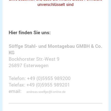
unverschlüsselt sind
Hier finden Sie uns:
Söffge Stahl- und Montagebau GMBH & Co.
KG
Bockhorster Str.-West 9
26897 Esterwegen
Telefon: +49 (0)5955 989200
Telefax: +49 (0)5955 989201
email:
andreas.soeffge@t-online.de